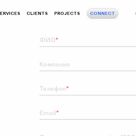
ERVICES
CLIENTS
PROJECTS
CONNECT
ФИО
Компания
Телефон
Email