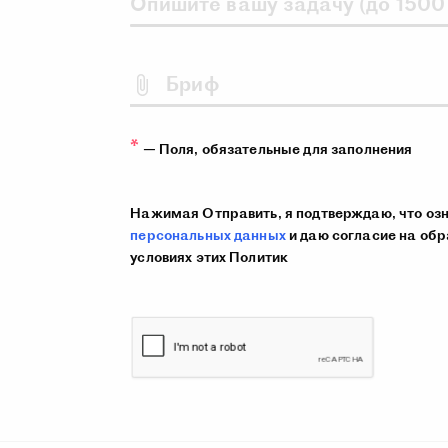
Опишите вашу задачу
(до 1500
Бриф
— Поля, обязательные для заполнения
Нажимая Отправить, я подтверждаю, что оз
персональных данных
и даю согласие на обр
условиях этих Политик