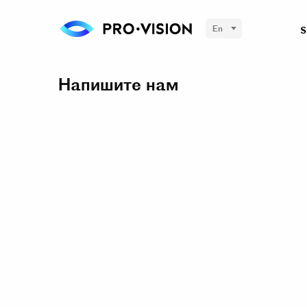
En
S
Напишите нам